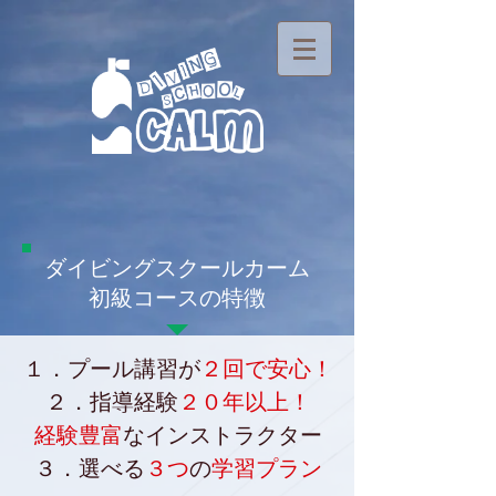
ダイビングスクールカーム
初級コースの特徴
１．プール講習が
２回で安心！
２．指導経験
２０年以上！
経験豊富
なインストラクター
​３．選べる
３つ
の
学習プラン